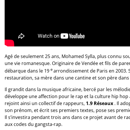
Agé de seulement 25 ans, Mohamed Sylla, plus connu s
une vie romanesque. Originaire de Vendée et fils de par
e
débarque dans le 19
arrondissement de Paris en 2003. S
restauration, sa mère dans une cantine et son père dans 
Il grandit dans la musique africaine, bercé par les mélod
développe une affection pour le rap et la culture hip hop 
rejoint ainsi un collectif de rappeurs,
1.9 Réseaux
. Il ad
son prénom, et écrit ses premiers textes, pose ses premie
Il s’investira pendant trois ans dans ce projet avant de rac
aux codes du gangsta-rap.