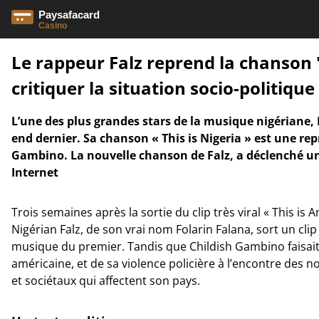
Le rappeur Falz reprend la chanson 
critiquer la situation socio-politique
L’une des plus grandes stars de la musique nigériane, 
end dernier. Sa chanson « This is Nigeria » est une repri
Gambino. La nouvelle chanson de Falz, a déclenché u
Internet
Trois semaines après la sortie du clip très viral « This is
Nigérian Falz, de son vrai nom Folarin Falana, sort un clip i
musique du premier. Tandis que Childish Gambino faisait 
américaine, et de sa violence policière à l’encontre des no
et sociétaux qui affectent son pays.