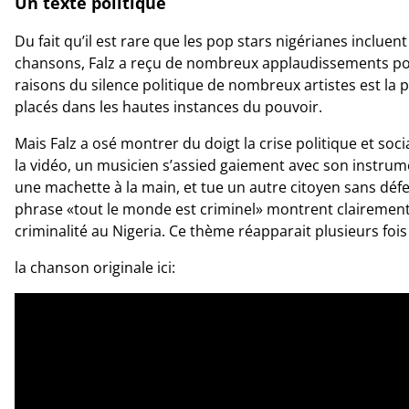
Un texte politique
Du fait qu’il est rare que les pop stars nigérianes inclue
chansons, Falz a reçu de nombreux applaudissements pou
raisons du silence politique de nombreux artistes est la 
placés dans les hautes instances du pouvoir.
Mais Falz a osé montrer du doigt la crise politique et so
la vidéo, un musicien s’assied gaiement avec son instrume
une machette à la main, et tue un autre citoyen sans défe
phrase «tout le monde est criminel» montrent clairement 
criminalité au Nigeria. Ce thème réapparait plusieurs fois
la chanson originale ici: