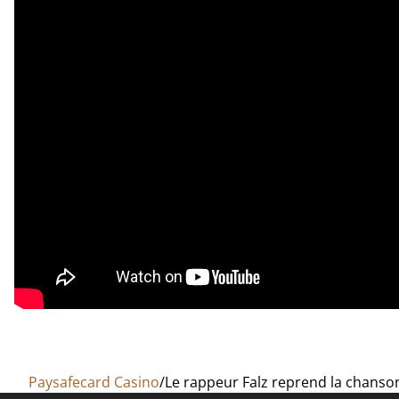
Paysafecard Casino
Le rappeur Falz reprend la chanson 