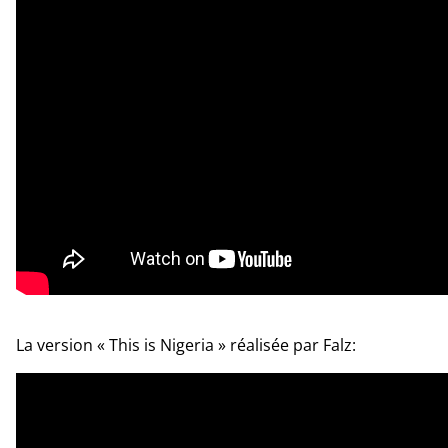
La version « This is Nigeria » réalisée par Falz: